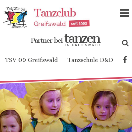
Zum
Inhalt
TSV 09 Greifswald
Tanzschule D&D